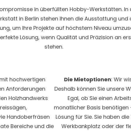
ompromisse in überfüllten Hobby-Werkstätten. In 
rkstatt in Berlin stehen Ihnen die Ausstattung und
ung, um Ihre Projekte auf höchstem Niveau umzuse
erfekte Lösung, wenn Qualität und Präzision an erst
stehen.
 mit hochwertigen
Die Mietoptionen
: Wir wi
en Anforderungen
Deshalb können Sie unsere Wer
len Holzhandwerks
Egal, ob Sie einen Arbe
reissägen,
monatlicher Basis benötigen
ie Handoberfräsen
Lösung für Sie. Sie haben di
rate Bereiche und die
Werkbankplatz oder der fl