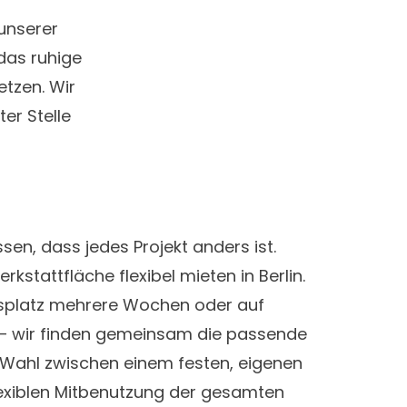
unserer
 das ruhige
tzen. Wir
er Stelle
ssen, dass jedes Projekt anders ist.
kstattfläche flexibel mieten in Berlin.
itsplatz mehrere Wochen oder auf
 – wir finden gemeinsam die passende
e Wahl zwischen einem festen, eigenen
exiblen Mitbenutzung der gesamten