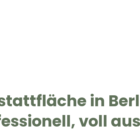
tattfläche in Berl
fessionell, voll a