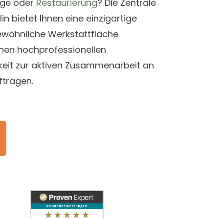
ege oder
Restaurierung
? Die Zentrale
n bietet Ihnen eine einzigartige
gewöhnliche Werkstattfläche
inen hochprofessionellen
hkeit zur aktiven Zusammenarbeit an
fträgen.