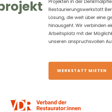
projekt
Projekten in der Denkmalpfl
Restaurierungswerkstatt Berli
Lösung, die weit über eine 
hinausgeht. Wir verbinden e
Arbeitsplatz mit der Möglic
unseren anspruchsvollen Au
WERKSTATT MIETEN