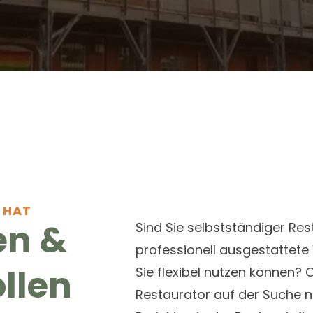
 HAT
en &
Sind Sie selbstständiger Re
professionell ausgestattete 
llen
Sie flexibel nutzen können? Od
Restaurator auf der Suche