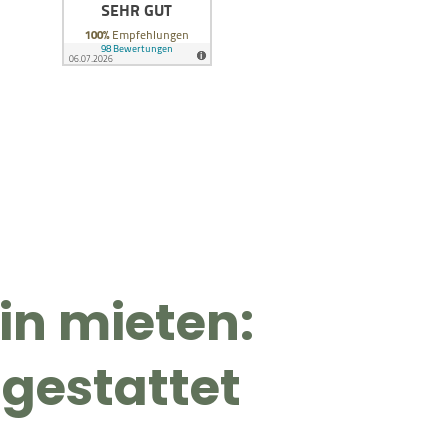
in mieten:
usgestattet