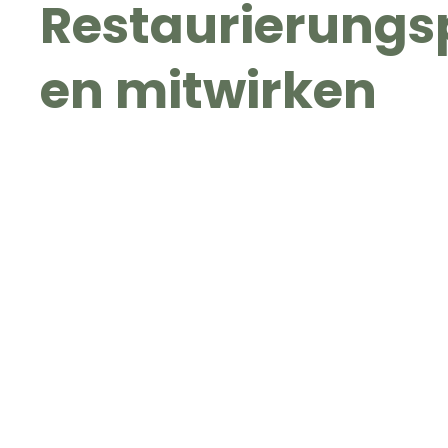
Restaurierungs
en mitwirken