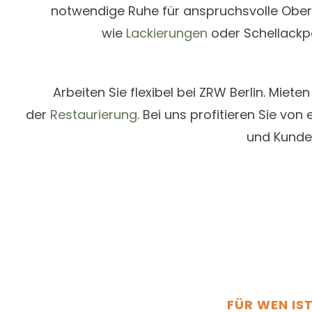
notwendige Ruhe für anspruchsvolle Ober
wie
Lackierungen
oder Schellackpo
Arbeiten Sie flexibel bei ZRW Berlin. Miet
der
Restaurierung
. Bei uns profitieren Sie vo
und Kunden
FÜR WEN IS