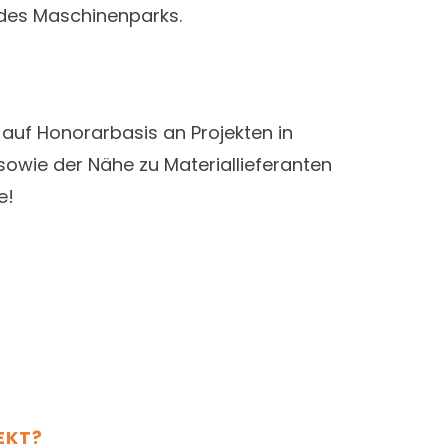
des Maschinenparks.
h auf Honorarbasis an Projekten in
sowie der Nähe zu Materiallieferanten
e!
EKT?