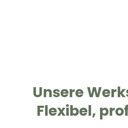
Unsere Werks
Flexibel, pro