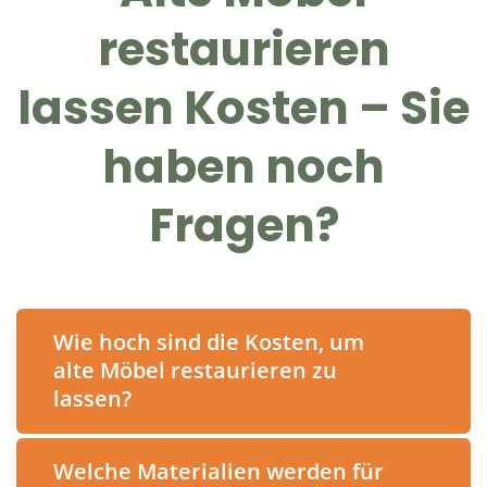
restaurieren
lassen Kosten – Sie
haben noch
Fragen?
Wie hoch sind die Kosten, um
alte Möbel restaurieren zu
lassen?
Welche Materialien werden für