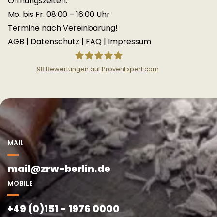
Öffnungszeiten:
Mo. bis Fr. 08:00 – 16:00 Uhr
Termine nach Vereinbarung!
AGB
|
Datenschutz
|
FAQ
|
Impressum
98
Bewertungen auf ProvenExpert.com
Zentrale Restaurierungswerkstatt
Berlin
MAIL
mail@zrw-berlin.de
MOBILE
+49 (0)151 - 1976 0000