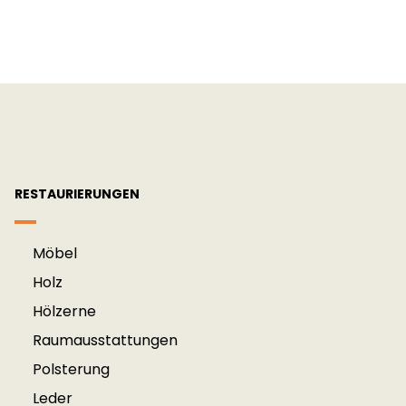
RESTAURIERUNGEN
Möbel
Holz
Hölzerne
Raum­aus­stattung­en
Polsterung
Leder