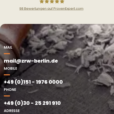
98
Bewertungen auf ProvenExpert.com
Zentrale Restaurierungswerkstatt
Berlin
MAIL
mail@zrw-berlin.de
MOBILE
+49 (0)151 - 1976 0000
PHONE
+49 (0)30 - 25 291 910
ADRESSE