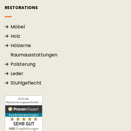
RESTORATIONS
Möbel
Holz
Hölzerne
Raum­aus­stattung­en
Polsterung
Leder
Stuhlgeflecht