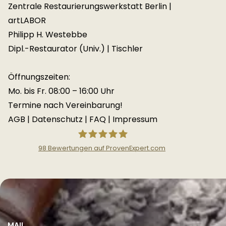
Zentrale Restaurierungswerkstatt Berlin |
artLABOR
Philipp H. Westebbe
Dipl.-Restaurator (Univ.) | Tischler
Öffnungszeiten:
Mo. bis Fr. 08:00 – 16:00 Uhr
Termine nach Vereinbarung!
AGB
|
Datenschutz
|
FAQ
|
Impressum
98
Bewertungen auf ProvenExpert.com
Zentrale Restaurierungswerkstatt
Berlin
MAIL